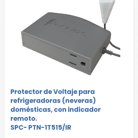
Protector de Voltaje para
refrigeradoras (neveras)
domésticas, con indicador
remoto.
SPC- PTN-1T515/IR