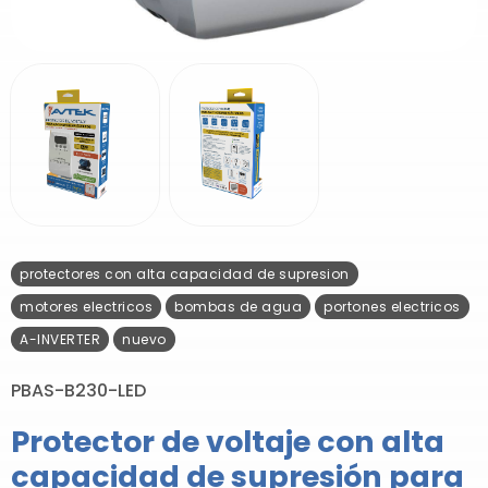
protectores con alta capacidad de supresion
motores electricos
bombas de agua
portones electricos
A-INVERTER
nuevo
PBAS-B230-LED
Protector de voltaje con alta
capacidad de supresión para