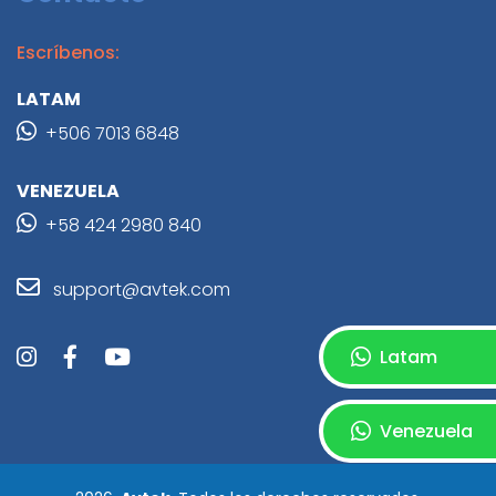
Escríbenos:
LATAM
+506 7013 6848
VENEZUELA
+58 424 2980 840
support@avtek.com
Latam
Venezuela