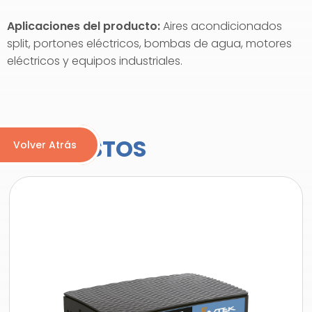
Aplicaciones del producto:
Aires acondicionados
split, portones eléctricos, bombas de agua, motores
eléctricos y equipos industriales.
MÁS VISTOS
Volver Atrás