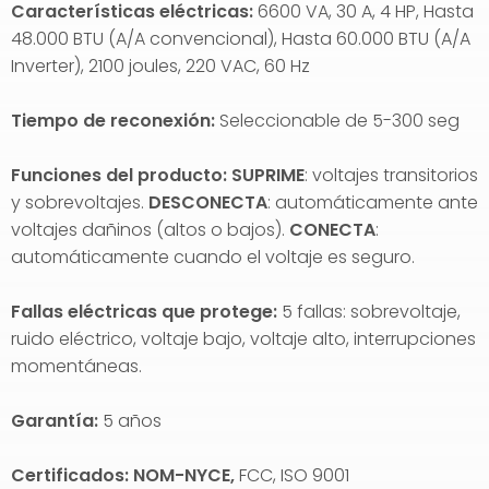
Características eléctricas:
6600 VA, 30 A, 4 HP, Hasta
48.000 BTU (A/A convencional), Hasta 60.000 BTU (A/A
Inverter), 2100 joules, 220 VAC, 60 Hz
Tiempo de reconexión:
Seleccionable de 5-300 seg
Funciones del producto: SUPRIME
: voltajes transitorios
y sobrevoltajes.
DESCONECTA
: automáticamente ante
voltajes dañinos (altos o bajos).
CONECTA
:
automáticamente cuando el voltaje es seguro.
Fallas eléctricas que protege:
5 fallas: sobrevoltaje,
ruido eléctrico, voltaje bajo, voltaje alto, interrupciones
momentáneas.
Garantía:
5 años
Certificados: NOM-NYCE,
FCC, ISO 9001