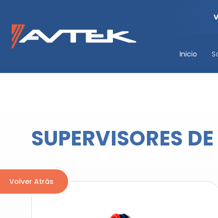
Inicio
S
SUPERVISORES DE
Volver Atrás