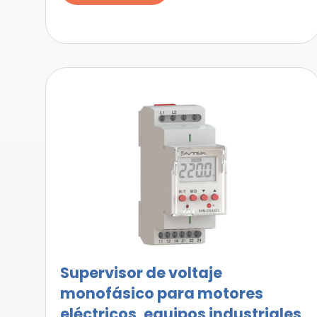
Supervisor de voltaje
monofásico para motores
eléctricos, equipos industriales