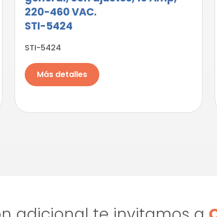
220-460 VAC.
STI-5424
STI-5424
Más detalles
n adicional te invitamos a