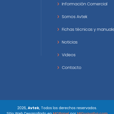
Información Comercial
Somos Avtek
Fichas técnicas y manual
Noticias
Videos
Contacto
2026,
Avtek
, Todos los derechos reservados.
Sitio Web Desarrollado en
MGPanel
por
MiGuayaba.com