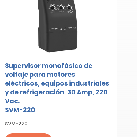
Supervisor monofásico de
voltaje para motores
eléctricos, equipos industriales
y de refrigeración, 30 Amp, 220
Vac.
SVM-220
SVM-220