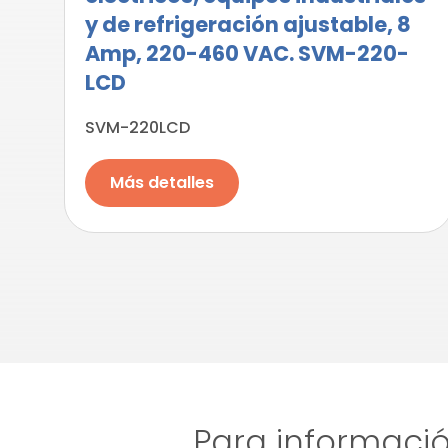
y de refrigeración ajustable, 8
Amp, 220-460 VAC. SVM-220-
LCD
SVM-220LCD
Más detalles
Para informació