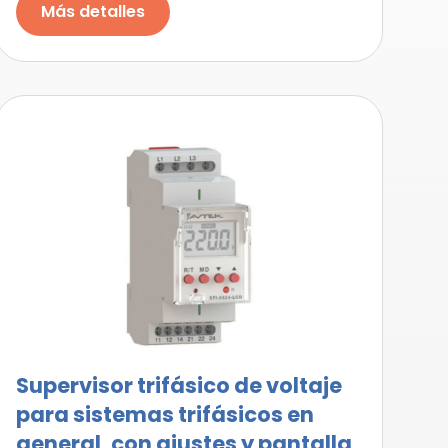
Más detalles
Supervisor trifásico de voltaje
para sistemas trifásicos en
general, con ajustes y pantalla