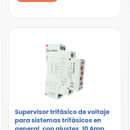
Supervisor trifásico de voltaje
para sistemas trifásicos en
general, con ajustes, 10 Amp,