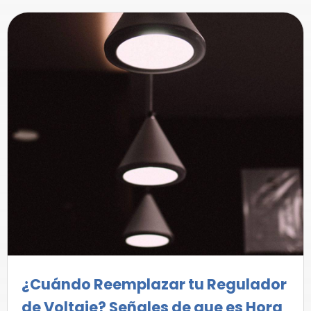
¿Cuándo Reemplazar tu Regulador
de Voltaje? Señales de que es Hora