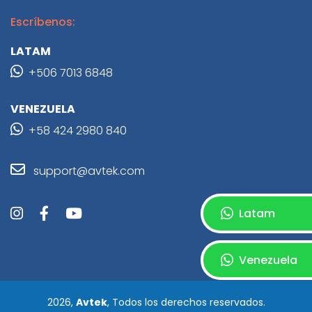
Escríbenos:
LATAM
+506 7013 6848
VENEZUELA
+58 424 2980 840
support@avtek.com
Latam
Venezuela
2026,
Avtek
, Todos los derechos reservados.