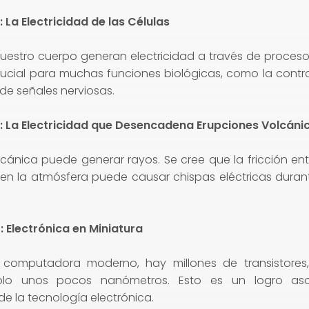
 La Electricidad de las Células
nuestro cuerpo generan electricidad a través de proceso
ucial para muchas funciones biológicas, como la contr
 de señales nerviosas.
: La Electricidad que Desencadena Erupciones Volcáni
lcánica puede generar rayos. Se cree que la fricción ent
 en la atmósfera puede causar chispas eléctricas duran
 Electrónica en Miniatura
 computadora moderno, hay millones de transistores
lo unos pocos nanómetros. Esto es un logro as
de la tecnología electrónica.