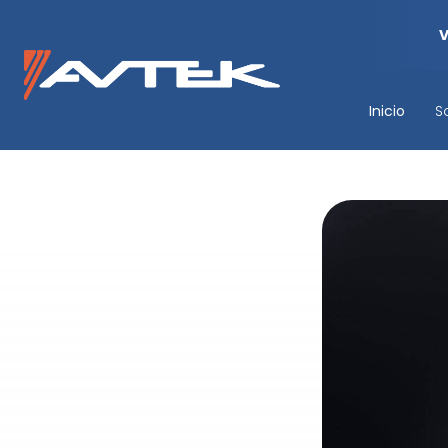
Inicio
S