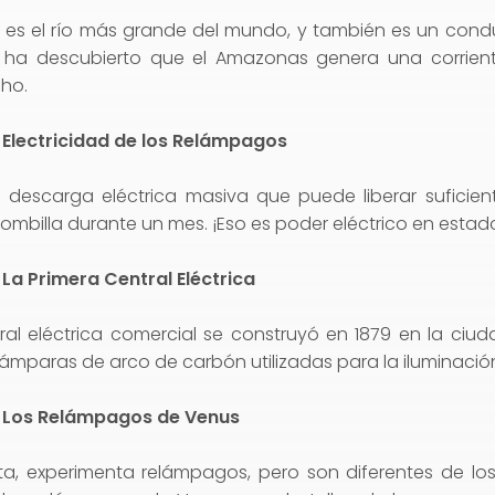
 es el río más grande del mundo, y también es un cond
Se ha descubierto que el Amazonas genera una corrient
cho.
 Electricidad de los Relámpagos
 descarga eléctrica masiva que puede liberar suficien
mbilla durante un mes. ¡Eso es poder eléctrico en estad
La Primera Central Eléctrica
ral eléctrica comercial se construyó en 1879 en la ciu
lámparas de arco de carbón utilizadas para la iluminació
: Los Relámpagos de Venus
ta, experimenta relámpagos, pero son diferentes de los 