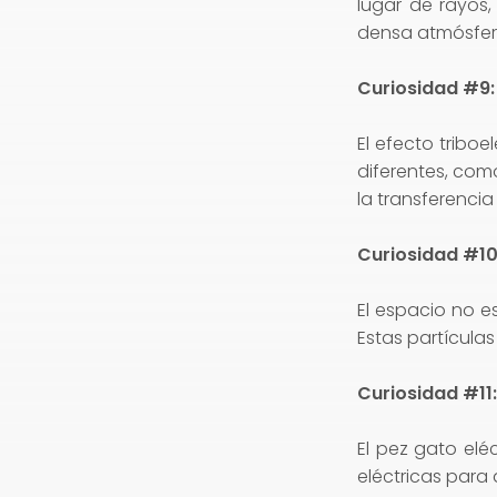
lugar de rayos
densa atmósfer
Curiosidad #9: 
El efecto triboe
diferentes, como
la transferencia
Curiosidad #10:
El espacio no e
Estas partículas
Curiosidad #11:
El pez gato elé
eléctricas para