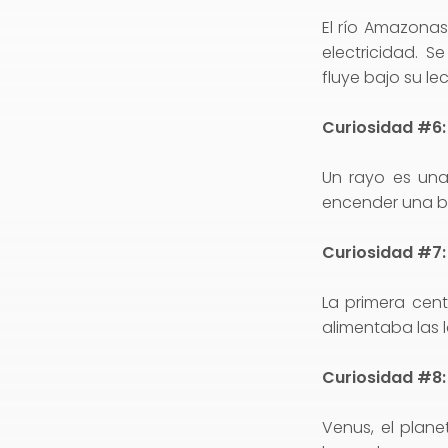
El río Amazonas
electricidad. 
fluye bajo su le
Curiosidad #6:
Un rayo es una
encender una bo
Curiosidad #7: 
La primera cent
alimentaba las 
Curiosidad #8
Venus, el plane