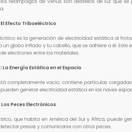
, los relámpagos de Venus son destellos de luz que se
a.
El Efecto Triboeléctrico
léctrico es la generación de electricidad estática al frot
 un globo inflado y tu cabello, que se adhiere a él. Este
 de electrones entre los materiales.
 La Energía Estática en el Espacio
stá completamente vacío; contiene partículas cargadas
 pueden generar electricidad estática en las naves espacia
 Los Peces Electrónicos
ctrico, que habita en América del Sur y África, puede g
 detectar presas y comunicarse con otros peces.