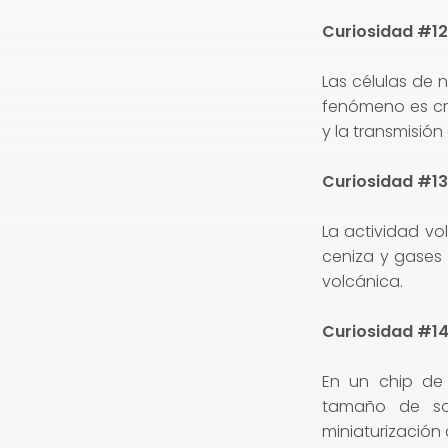
Curiosidad #12:
Las células de 
fenómeno es cr
y la transmisión
Curiosidad #13
La actividad vo
ceniza y gases
volcánica.
Curiosidad #14:
En un chip de
tamaño de so
miniaturización 