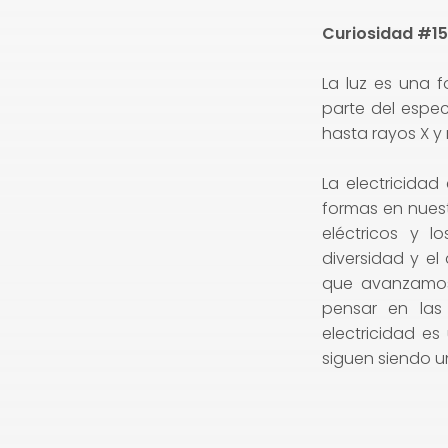
Curiosidad #15
La luz es una 
parte del espe
hasta rayos X 
La electricida
formas en nuest
eléctricos y l
diversidad y e
que avanzamos 
pensar en las 
electricidad e
siguen siendo 