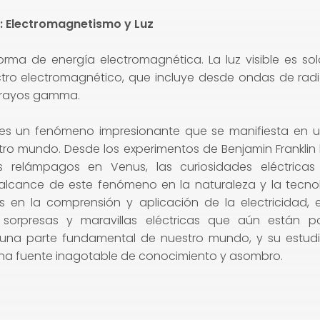
: Electromagnetismo y Luz
forma de energía electromagnética. La luz visible es s
ctro electromagnético, que incluye desde ondas de rad
y rayos gamma.
d es un fenómeno impresionante que se manifiesta en 
ro mundo. Desde los experimentos de Benjamin Franklin
os relámpagos en Venus, las curiosidades eléctrica
l alcance de este fenómeno en la naturaleza y la tecno
en la comprensión y aplicación de la electricidad,
sorpresas y maravillas eléctricas que aún están po
s una parte fundamental de nuestro mundo, y su estudi
una fuente inagotable de conocimiento y asombro.