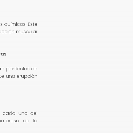
s químicos. Este
acción muscular
cas
re partículas de
te una erupción
, cada uno del
ombroso de la