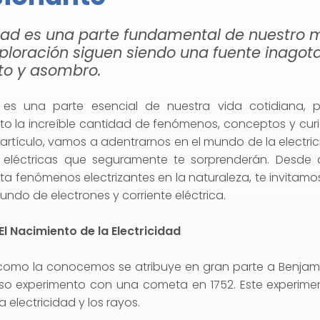
idad es una parte fundamental de nuestro 
xploración siguen siendo una fuente inagot
to y asombro.
d es una parte esencial de nuestra vida cotidiana
o la increíble cantidad de fenómenos, conceptos y cur
 artículo, vamos a adentrarnos en el mundo de la electric
s eléctricas que seguramente te sorprenderán. Desde d
ta fenómenos electrizantes en la naturaleza, te invitamos
do de electrones y corriente eléctrica.
El Nacimiento de la Electricidad
 como la conocemos se atribuye en gran parte a Benjamin
oso experimento con una cometa en 1752. Este experime
a electricidad y los rayos.