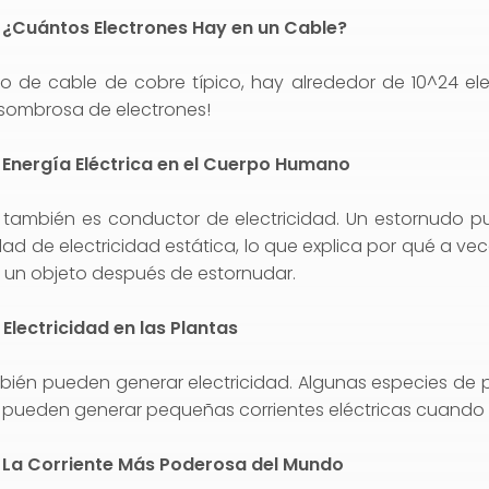
 ¿Cuántos Electrones Hay en un Cable?
o de cable de cobre típico, hay alrededor de 10^24 ele
sombrosa de electrones!
 Energía Eléctrica en el Cuerpo Humano
 también es conductor de electricidad. Un estornudo pu
d de electricidad estática, lo que explica por qué a ve
r un objeto después de estornudar.
Electricidad en las Plantas
bién pueden generar electricidad. Algunas especies de 
pueden generar pequeñas corrientes eléctricas cuando s
 La Corriente Más Poderosa del Mundo