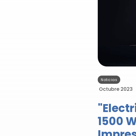
Noticias
Octubre 2023
"Elect
1500 W
Impres