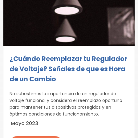
¿Cuándo Reemplazar tu Regulador
de Voltaje? Señales de que es Hora
de un Cambio
No subestimes la importancia de un regulador de
voltaje funcional y considera el reemplazo oportuno
para mantener tus dispositivos protegidos y en
óptimas condiciones de funcionamiento.
Mayo 2023