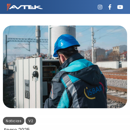
Noticias
V2
Enero 2025