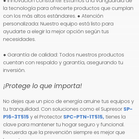
● Innovación constante: Estamos a la vanguardia de
la tecnología para ofrecerte productos que cumplan
con los más altos estándares. ● Atención
personalizada: Nuestro equipo está listo para
ayudarte a elegir la mejor opción según tus
necesidades.
● Garantía de calidad: Todos nuestros productos
cuentan con respaldo y garantía, asegurando tu
inversión.
¡Protege lo que importa!
No dejes que un pico de energía arruine tus equipos y
tu tranquilidad. Con soluciones como el Supresor
SP-
P16-3T515
y el Protector
SPC-PTN-1T515,
tienes la
clave para mantener tu hogar seguro y funcional.
Recuerda que la prevención siempre es mejor que