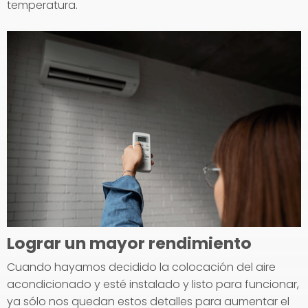
temperatura.
Lograr un mayor rendimiento
Cuando hayamos decidido la colocación del aire
acondicionado y esté instalado y listo para funcionar,
ya sólo nos quedan estos detalles para aumentar el