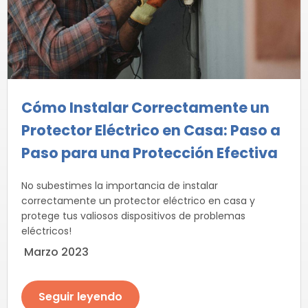
Cómo Instalar Correctamente un
Protector Eléctrico en Casa: Paso a
Paso para una Protección Efectiva
No subestimes la importancia de instalar
correctamente un protector eléctrico en casa y
protege tus valiosos dispositivos de problemas
eléctricos!
Marzo 2023
Seguir leyendo