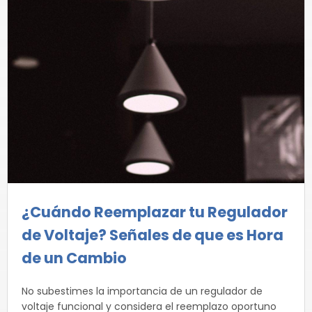
¿Cuándo Reemplazar tu Regulador
de Voltaje? Señales de que es Hora
de un Cambio
No subestimes la importancia de un regulador de
voltaje funcional y considera el reemplazo oportuno