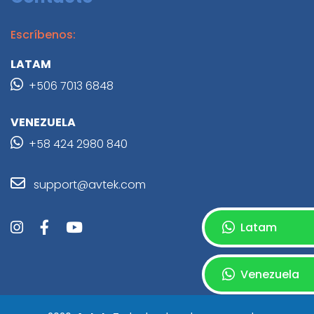
Escríbenos:
LATAM
+506 7013 6848
VENEZUELA
+58 424 2980 840
support@avtek.com
Latam
Venezuela